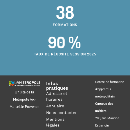
38
FORMATIONS
90 %
TAUX DE RÉUSSITE SESSION 2025
Centre de formation
Infos
pratiques
d’apprentis
Un site de la
Adresse et
métropolitain
horaires
Métropole Aix-
Campus des
Annuaire
Marseille-Provence
métiers
Nous contacter
200, rue Maurice
Mentions
légales
Estrangin