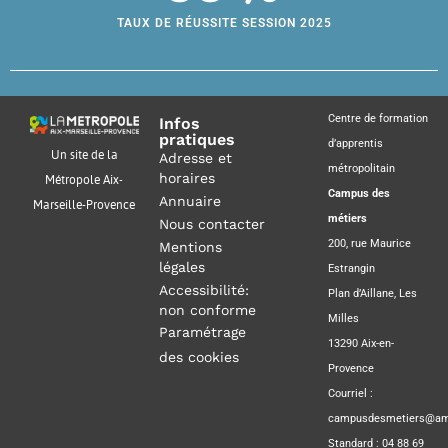
TAUX DE RÉUSSITE SESSION 2025
Centre de formation
Infos
pratiques
d’apprentis
Un site de la
Adresse et
métropolitain
horaires
Métropole Aix-
Campus des
Annuaire
Marseille-Provence
métiers
Nous contacter
200, rue Maurice
Mentions
légales
Estrangin
Accessibilité:
Plan d’Aillane, Les
non conforme
Milles
Paramétrage
13290 Aix-en-
des cookies
Provence
Courriel :
campusdesmetiers@amp
Standard : 04 88 69