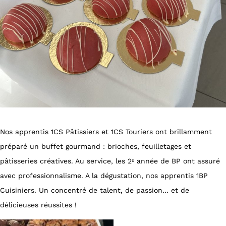
Nos apprentis 1CS Pâtissiers et 1CS Touriers ont brillamment
préparé un buffet gourmand : brioches, feuilletages et
pâtisseries créatives. Au service, les 2ᵉ année de BP ont assuré
avec professionnalisme. A la dégustation, nos apprentis 1BP
Cuisiniers. Un concentré de talent, de passion… et de
délicieuses réussites !