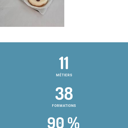
11
MÉTIERS
38
FORMATIONS
90 %