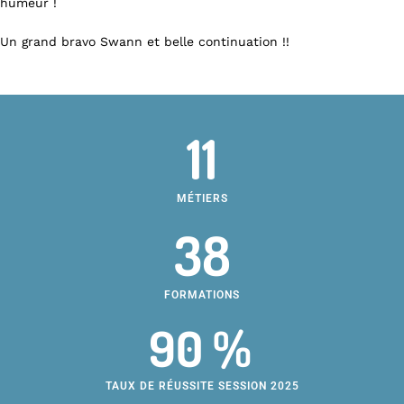
humeur !
Un grand bravo Swann et belle continuation !!
11
MÉTIERS
38
FORMATIONS
90 %
TAUX DE RÉUSSITE SESSION 2025