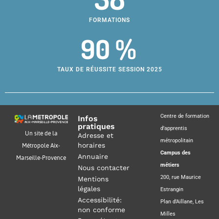
FORMATIONS
90 %
TAUX DE RÉUSSITE SESSION 2025
Centre de formation
Infos
pratiques
d’apprentis
Un site de la
Adresse et
métropolitain
horaires
Métropole Aix-
Campus des
Annuaire
Marseille-Provence
métiers
Nous contacter
200, rue Maurice
Mentions
légales
Estrangin
Accessibilité:
Plan d’Aillane, Les
non conforme
Milles