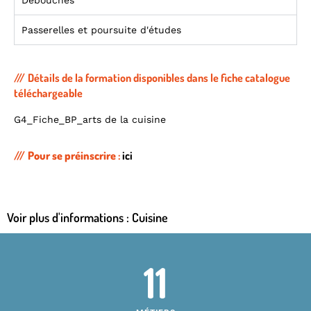
Débouchés
Passerelles et poursuite d'études
Détails de la formation disponibles dans le fiche catalogue
téléchargeable
G4_Fiche_BP_arts de la cuisine
Pour se préinscrire
:
ici
Voir plus d'informations :
Cuisine
11