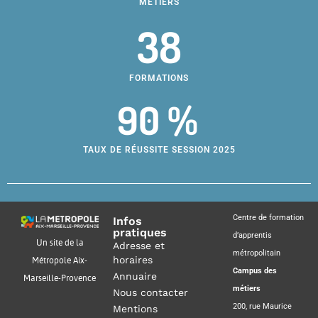
MÉTIERS
38
FORMATIONS
90 %
TAUX DE RÉUSSITE SESSION 2025
Centre de formation
Infos
pratiques
d’apprentis
Un site de la
Adresse et
métropolitain
horaires
Métropole Aix-
Campus des
Annuaire
Marseille-Provence
métiers
Nous contacter
200, rue Maurice
Mentions