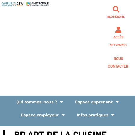
RECHERCHE
ACCÈS
NETYPAREO
NOUS
CONTACTER
Qui sommes-nous ?
Espace apprenant
Espace employeur
Infos pratiques
BP ART DE LA CUISINE