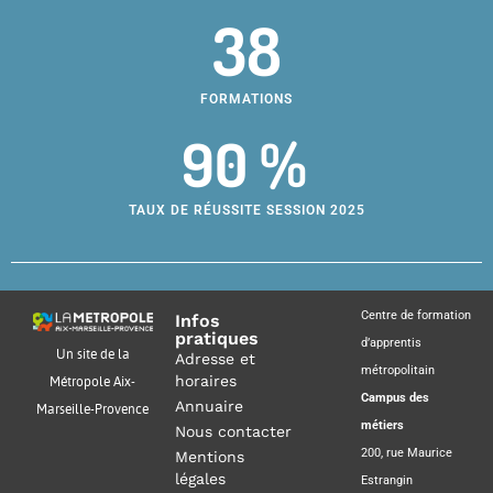
38
FORMATIONS
90 %
TAUX DE RÉUSSITE SESSION 2025
Centre de formation
Infos
pratiques
d’apprentis
Un site de la
Adresse et
métropolitain
horaires
Métropole Aix-
Campus des
Annuaire
Marseille-Provence
métiers
Nous contacter
200, rue Maurice
Mentions
légales
Estrangin