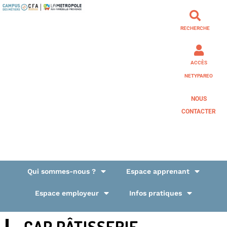
RECHERCHE
ACCÈS
NETYPAREO
NOUS
CONTACTER
Qui sommes-nous ?
Espace apprenant
Espace employeur
Infos pratiques
CAP PÂTISSERIE