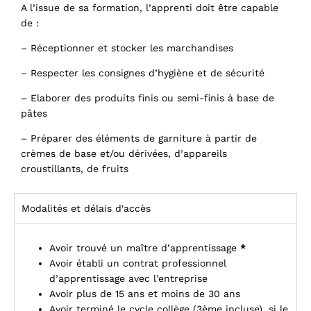
A l’issue de sa formation, l’apprenti doit être capable
de :
– Réceptionner et stocker les marchandises
– Respecter les consignes d’hygiène et de sécurité
– Elaborer des produits finis ou semi-finis à base de
pâtes
– Préparer des éléments de garniture à partir de
crèmes de base et/ou dérivées, d’appareils
croustillants, de fruits
Modalités et délais d'accès
Avoir trouvé un maître d’apprentissage
*
Avoir établi un contrat professionnel
d’apprentissage avec l’entreprise
Avoir plus de 15 ans et moins de 30 ans
Avoir terminé le cycle collège (3ème incluse), si le