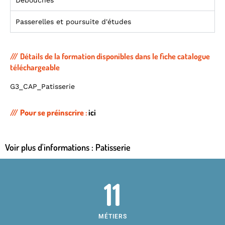
Débouchés
Passerelles et poursuite d'études
Détails de la formation disponibles dans le fiche catalogue
téléchargeable
G3_CAP_Patisserie
Pour se préinscrire
:
ici
Voir plus d'informations :
Patisserie
11
MÉTIERS